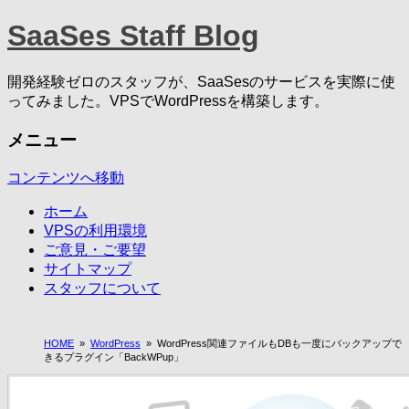
SaaSes Staff Blog
開発経験ゼロのスタッフが、SaaSesのサービスを実際に使
ってみました。VPSでWordPressを構築します。
メニュー
コンテンツへ移動
ホーム
VPSの利用環境
ご意見・ご要望
サイトマップ
スタッフについて
HOME
»
WordPress
»
WordPress関連ファイルもDBも一度にバックアップで
きるプラグイン「BackWPup」