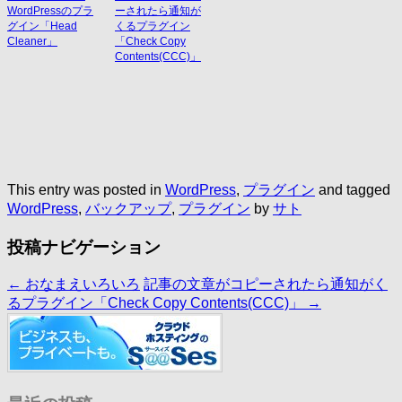
WordPressのプラ
ーされたら通知が
グイン「Head
くるプラグイン
Cleaner」
「Check Copy
Contents(CCC)」
This entry was posted in
WordPress
,
プラグイン
and tagged
WordPress
,
バックアップ
,
プラグイン
by
サト
投稿ナビゲーション
←
おなまえいろいろ
記事の文章がコピーされたら通知がく
るプラグイン「Check Copy Contents(CCC)」
→