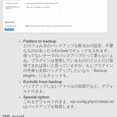
Folders to backup
どのフォルダのバックアップを取るかの設定。不要
なものがあったらExcludeでチェックを入れます。
使ってないテーマのバックアップだって要らないよ
ね。プラグインは使用しているもののリストだけ取
得できれば良いと思っていますが、もしプラグイン
の中身も全部バックアップしたいなら「Backup
plugins」にもチェックを。
Exclude from backup
バックアップしないファイルの拡張子など。デフォ
ルトのまま。
Special option
これもデフォルトのまま。wp-config.phpやrobots.txt
はバックアップを取得します。
XML export