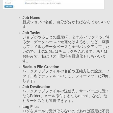
Job Name
新規ジョブの名前。自分が分かればなんでもいいで
す。
Job Tasks
ジョブがやることの設定(?)。どれをバックアップす
るか、データベースの最適化はするか、など。画像
もファイルもデータベースも全部バックアップした
いので、上の2項目はチェックを入れます。あとは
お好みで。私はリスト取得も最適化もしちゃいま
す。
Backup File Creation
バックアップファイルの名前や圧縮方法の設定。フ
ァイル名はデフォルトのまま。フォーマットはZipに
します。
Job Destination
バックアップファイルの送信先。サーバー上に置く
ならFolder、メール添付するならe-mail、など。他
社サービスとも連携できます。
Log Files
ログをメールで受け取らないのであれば設定は不要