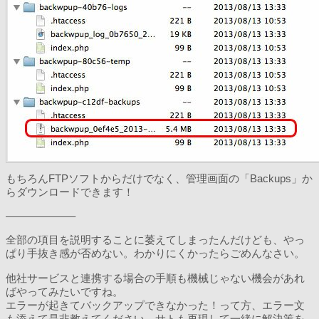
もちろんFTPソフトからだけでなく、管理画面の「Backups」か
らダウンロードできます！
——————–
全部の項目を説明することに萎えてしまったんだけども、やっ
ぱり手抜き感が否めない。わかりにくかったらごめんなさい。
他社サービスと連携する場合の手順も機械じゃない機会があれ
ばやってみたいですね。
エラーが起きてバックアップできなかった！って方、エラー文
も添えて是非教えてください。サトも再現して一緒に解決策を