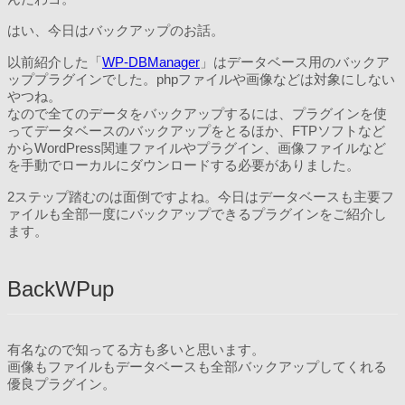
はい、今日はバックアップのお話。
以前紹介した「
WP-DBManager
」はデータベース用のバックア
ッププラグインでした。phpファイルや画像などは対象にしない
やつね。
なので全てのデータをバックアップするには、プラグインを使
ってデータベースのバックアップをとるほか、FTPソフトなど
からWordPress関連ファイルやプラグイン、画像ファイルなど
を手動でローカルにダウンロードする必要がありました。
2ステップ踏むのは面倒ですよね。今日はデータベースも主要フ
ァイルも全部一度にバックアップできるプラグインをご紹介し
ます。
BackWPup
有名なので知ってる方も多いと思います。
画像もファイルもデータベースも全部バックアップしてくれる
優良プラグイン。