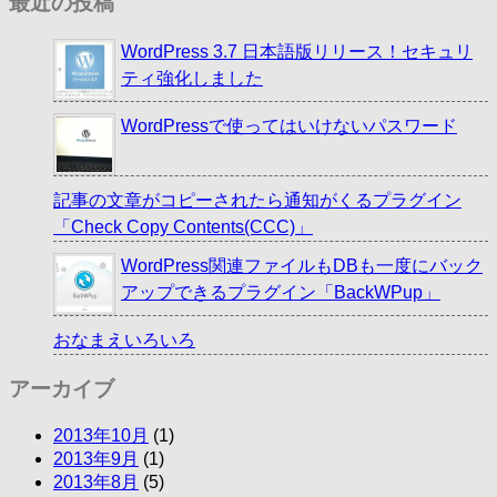
最近の投稿
WordPress 3.7 日本語版リリース！セキュリ
ティ強化しました
WordPressで使ってはいけないパスワード
記事の文章がコピーされたら通知がくるプラグイン
「Check Copy Contents(CCC)」
WordPress関連ファイルもDBも一度にバック
アップできるプラグイン「BackWPup」
おなまえいろいろ
アーカイブ
2013年10月
(1)
2013年9月
(1)
2013年8月
(5)