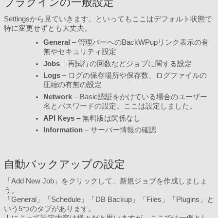
プラグインの一般設定
Settingsから見ていきます。といってもここはデフォルト状態で
特に変更せずとも大丈夫。
General
– 管理バーへのBackWPupリンク表示の有
無やセキュリティ設定
Jobs
– 再試行の回数などジョブに関する設定
Logs
– ログの保存場所や保存数、ログファイルの
圧縮の有無の設定
Network
– Basic認証をかけている場合のユーザー
名とパスワードの設定。ここは設定しました。
API Keys
– 無料版は関係なし
Information
– サーバー情報の確認
自動バックアップの設定
「Add New Job」をクリックして、新規ジョブを作成しましょ
う。
「General」「Schedule」「DB Backup」「Files」「Plugins」と
いう5つのタブがあります。